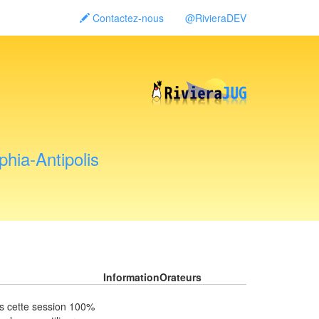
Contactez-nous
@RivieraDEV
hia-Antipolis
Information
Orateurs
s cette session 100%