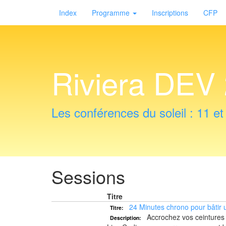
Index
Programme
Inscriptions
CFP
Riviera DEV
Les conférences du soleil : 11 e
Sessions
Titre
24 Minutes chrono pour bâtir 
Titre:
Accrochez vos ceintures
Description: