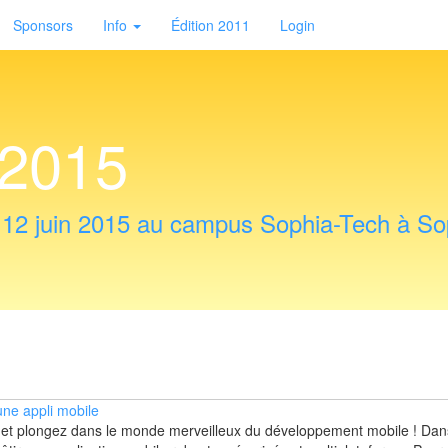
Sponsors
Info
Édition 2011
Login
 2015
t 12 juin 2015 au campus Sophia-Tech à Sop
une appli mobile
 et plongez dans le monde merveilleux du développement mobile ! Dan